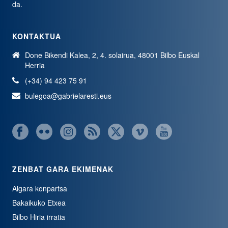
da.
KONTAKTUA
Done Bikendi Kalea, 2, 4. solairua, 48001 Bilbo Euskal
Herria
(+34) 94 423 75 91
bulegoa@gabrielaresti.eus
ZENBAT GARA EKIMENAK
Algara konpartsa
Bakaikuko Etxea
Bilbo Hiria irratia