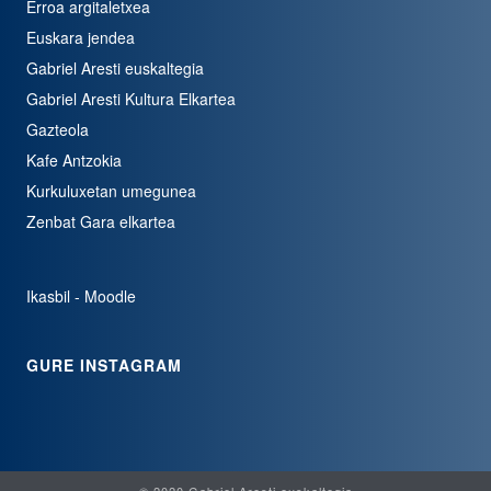
Erroa argitaletxea
Euskara jendea
Gabriel Aresti euskaltegia
Gabriel Aresti Kultura Elkartea
Gazteola
Kafe Antzokia
Kurkuluxetan umegunea
Zenbat Gara elkartea
Ikasbil - Moodle
GURE INSTAGRAM
© 2020 Gabriel Aresti euskaltegia