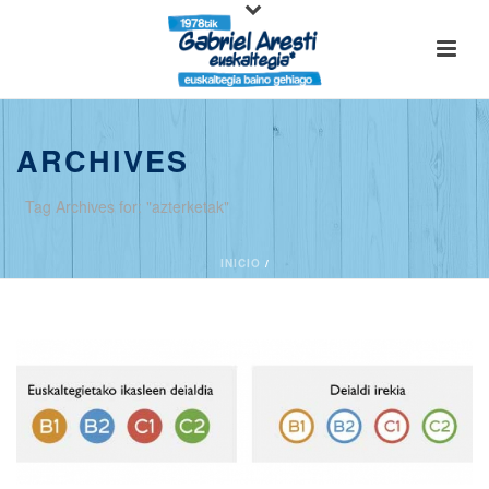
ARCHIVES
Tag Archives for: "azterketak"
INICIO
/