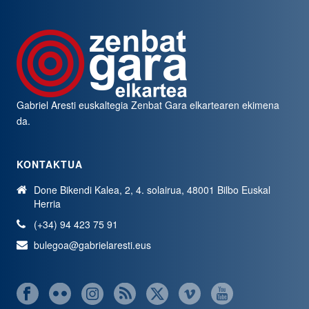
Gabriel Aresti euskaltegia
Zenbat Gara
elkartearen ekimena
da.
KONTAKTUA
Done Bikendi Kalea, 2, 4. solairua, 48001 Bilbo Euskal
Herria
(+34) 94 423 75 91
bulegoa@gabrielaresti.eus