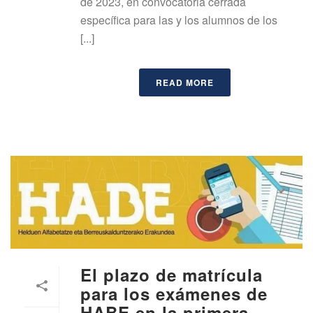
de 2023, en convocatoria cerrada
específica para las y los alumnos de los
[...]
READ MORE
El plazo de matrícula
para los exámenes de
HABE en la primera