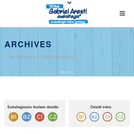
ARCHIVES
Tag Archives for: "HABE azterketak"
INICIO
/