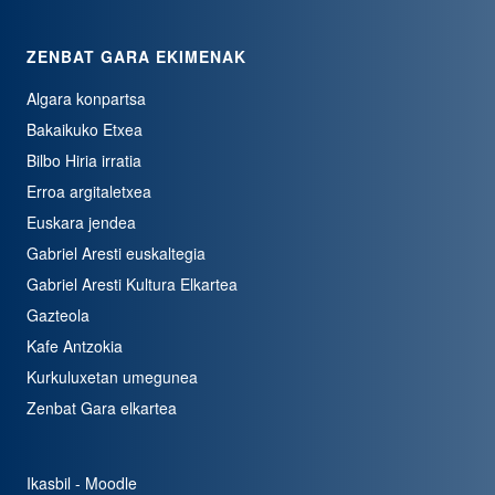
ZENBAT GARA EKIMENAK
Algara konpartsa
Bakaikuko Etxea
Bilbo Hiria irratia
Erroa argitaletxea
Euskara jendea
Gabriel Aresti euskaltegia
Gabriel Aresti Kultura Elkartea
Gazteola
Kafe Antzokia
Kurkuluxetan umegunea
Zenbat Gara elkartea
Ikasbil - Moodle