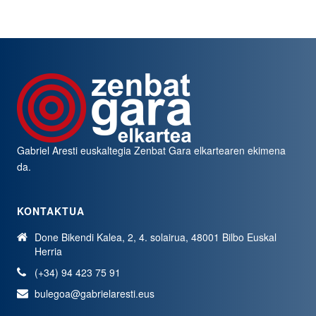
Gabriel Aresti euskaltegia
Zenbat Gara
elkartearen ekimena
da.
KONTAKTUA
Done Bikendi Kalea, 2, 4. solairua, 48001 Bilbo Euskal
Herria
(+34) 94 423 75 91
bulegoa@gabrielaresti.eus