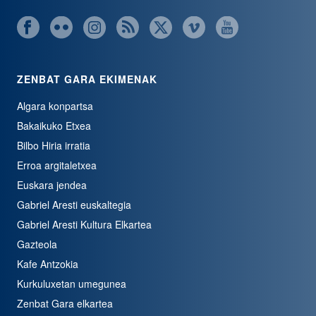
ZENBAT GARA EKIMENAK
Algara konpartsa
Bakaikuko Etxea
Bilbo Hiria irratia
Erroa argitaletxea
Euskara jendea
Gabriel Aresti euskaltegia
Gabriel Aresti Kultura Elkartea
Gazteola
Kafe Antzokia
Kurkuluxetan umegunea
Zenbat Gara elkartea