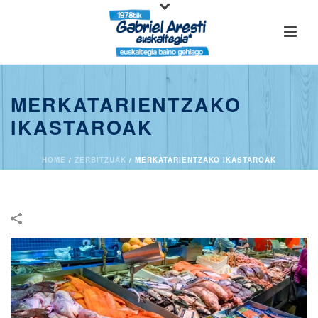
MERKATARIENTZAKO
IKASTAROAK
HOME
/
ZERBITZUAK
/
MERKATARIENTZAKO IKASTAROAK