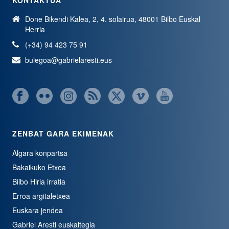
KONTAKTUA
Done Bikendi Kalea, 2, 4. solairua, 48001 Bilbo Euskal
Herria
(+34) 94 423 75 91
bulegoa@gabrielaresti.eus
ZENBAT GARA EKIMENAK
Algara konpartsa
Bakaikuko Etxea
Bilbo Hiria irratia
Erroa argitaletxea
Euskara jendea
Gabriel Aresti euskaltegia