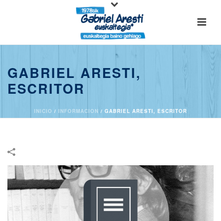
GABRIEL ARESTI,
ESCRITOR
INICIO
/
INFORMACION
/
GABRIEL ARESTI, ESCRITOR